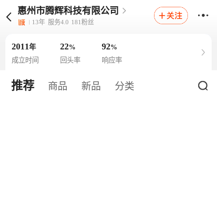
惠州市腾辉科技有限公司
13
年
服务
4.0
181
粉丝
2011
22
92
年
%
%
成立时间
回头率
响应率
推荐
商品
新品
分类